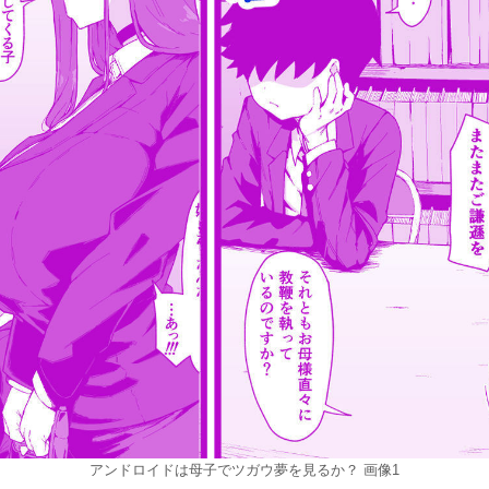
アンドロイドは母子でツガウ夢を見るか？ 画像1