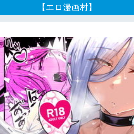
【エロ漫画村】