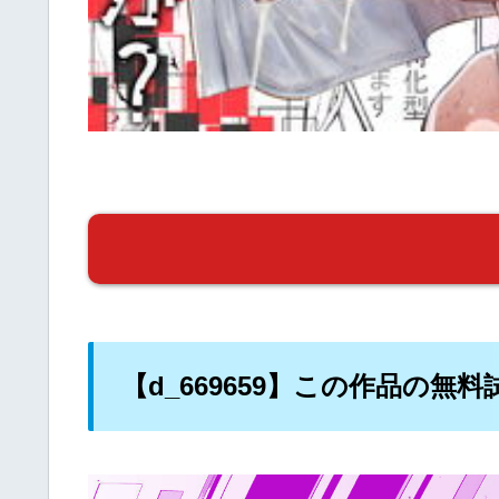
【d_669659】この作品の無