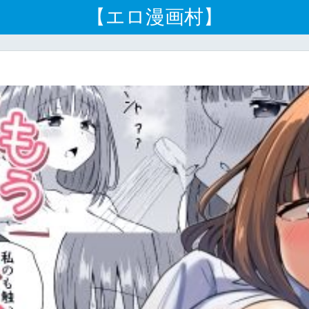
【エロ漫画村】