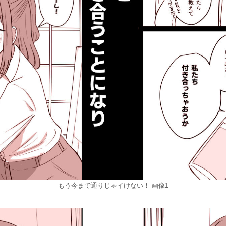
もう今まで通りじゃイけない！ 画像1