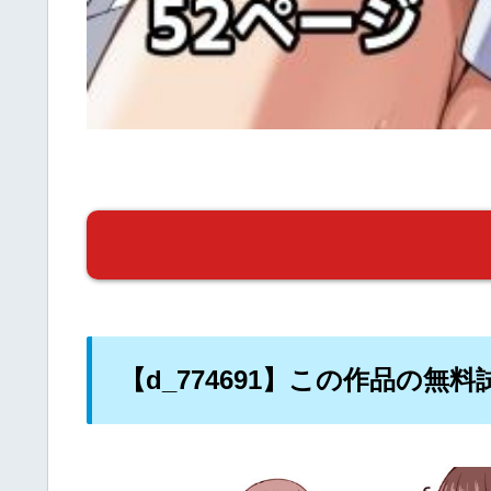
【d_774691】この作品の無