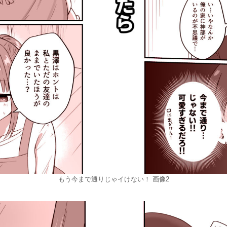
もう今まで通りじゃイけない！ 画像2