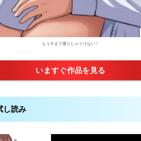
もう今まで通りじゃイけない！
いますぐ作品を見る
料試し読み